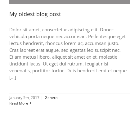
My oldest blog post
Dolor sit amet, consectetur adipiscing elit. Donec
vehicula porta neque nec accumsan. Pellentesque eget
lectus hendrerit, rhoncus lorem ac, accumsan justo.
Cras laoreet erat augue, sed egestas leo suscipit nec.
Etiam metus libero, aliquet sit amet ex et, molestie
tincidunt lacus. Ut eget dui rutrum, feugiat nisi
venenatis, porttitor tortor. Duis hendrerit erat et neque
[...]
January 5th, 2017
|
General
Read More