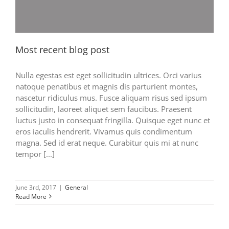
Most recent blog post
Nulla egestas est eget sollicitudin ultrices. Orci varius
natoque penatibus et magnis dis parturient montes,
nascetur ridiculus mus. Fusce aliquam risus sed ipsum
sollicitudin, laoreet aliquet sem faucibus. Praesent
luctus justo in consequat fringilla. Quisque eget nunc et
eros iaculis hendrerit. Vivamus quis condimentum
magna. Sed id erat neque. Curabitur quis mi at nunc
tempor [...]
June 3rd, 2017
|
General
Read More